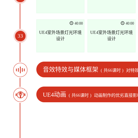
40:00
40:00
UE4室外场景灯光环境
UE4室外场景灯光环境
33
设计
设计
音效特效与媒体框架
( 共66课时 )
对特
UE4动画
( 共66课时 )
动画制作的优劣直接影