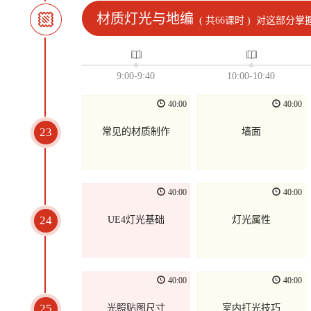
材质灯光与地编
( 共66课时 )
对这部分掌握
9:00-9:40
10:00-10:40
40:00
40:00
23
常见的材质制作
墙面
40:00
40:00
24
UE4灯光基础
灯光属性
40:00
40:00
25
光照贴图尺寸
室内打光技巧