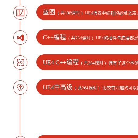
蓝图
( 共198课时 )
UE4场景中编程的必经之路
C++编程
( 共264课时 )
UE4的插件与底层都是
UE4 C++编程
( 共264课时 )
拥有了这个本领
UE4中高级
( 共264课时 )
比较有兴趣的可以