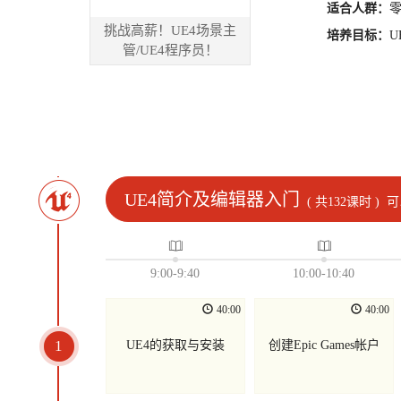
适合人群：
挑战高薪！UE4场景主
培养目标：
U
管/UE4程序员！
UE4简介及编辑器入门
( 共132课时 )
可
9:00-9:40
10:00-10:40
40:00
40:00
1
UE4的获取与安装
创建Epic Games帐户