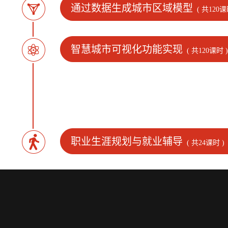
通过数据生成城市区域模型
( 共120课
智慧城市可视化功能实现
( 共120课时 )
职业生涯规划与就业辅导
( 共24课时 )