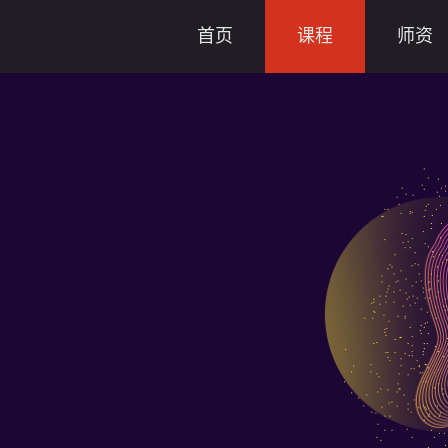
首页
课程
师资