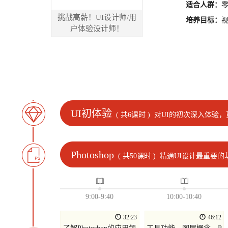
适合人群：
挑战高薪！UI设计师/用
培养目标：
户体验设计师！
UI初体验
( 共6课时 )
对UI的初次深入体验，
Photoshop
( 共50课时 )
精通UI设计最重要的
9:00-9:40
10:00-10:40
32:23
46:12