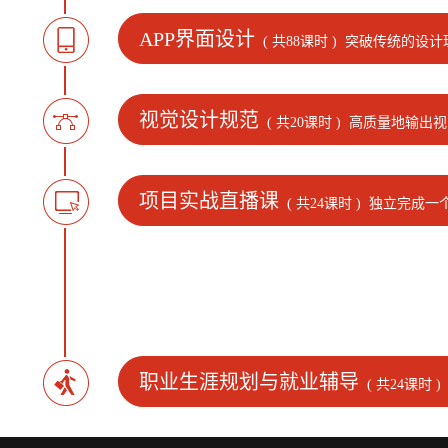
APP界面设计
( 共88课时 )
突破传统的设计
视觉设计规范
( 共20课时 )
高质量地输出视
项目实战直播课
( 共24课时 )
独立完成一个
职业生涯规划与就业辅导
( 共24课时 )