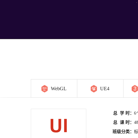
WebGL
UE4
总 学 时：
6
总 课 时：
4
班级分类：