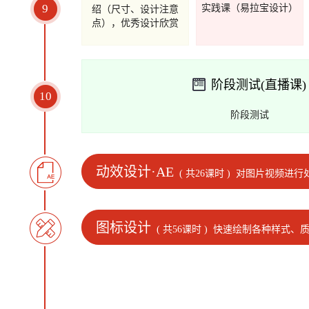
9
实践课（易拉宝设计）
绍（尺寸、设计注意
点），优秀设计欣赏
阶段测试(直播课)
10
阶段测试
动效设计·AE
( 共26课时 )
对图片视频进行
图标设计
( 共56课时 )
快速绘制各种样式、质