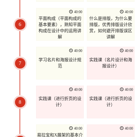
40:00
40:00
平面构成（平面构成的
什么是排版，为什么要
6
基本要素），熟知平面
排版，优秀排版设计欣
构成在设计中的运用讲
赏，如何避开排版误区
解
讲解
40:00
40:00
学习名片和海报设计规
实践课（名片设计和海
7
范
报设计）
40:00
40:00
实践课（进行折页的设
实践课（进行折页的设
8
计）
计）
40:00
40:00
易拉宝和X展架的基本介